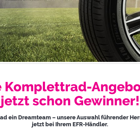
 Komplettrad-Angebo
jetzt schon Gewinner!
ad ein Dreamteam – unsere Auswahl führender Herst
jetzt bei Ihrem EFR-Händler.