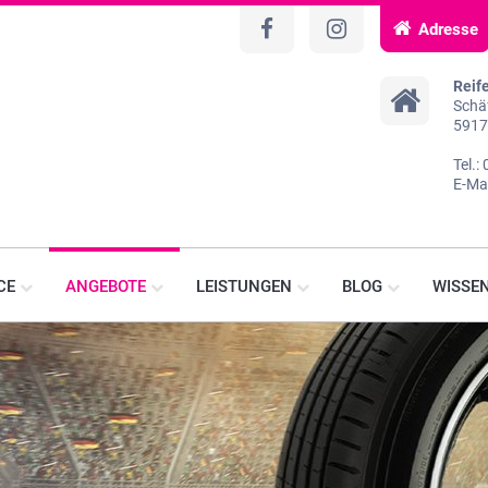
Adresse
Reif
Schäf
5917
Tel.
E-Ma
CE
ANGEBOTE
LEISTUNGEN
BLOG
WISSE